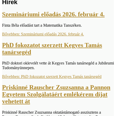
Hírek
Szemináriumi előadás 2026. február 4.
Finta Béla előadást tart a Matematika Tanszéken.
Bővebben: Szemináriumi előadás 2026. február 4.
PhD fokozatot szerzett Kegyes Tamás
tanársegéd
PhD doktori oklevelét vette át Kegyes Tamás tanársegéd a Jubileumi
Tudományünnepen.
Bővebben: PhD fokozatot szerzett Kegyes Tamás tanársegéd
Priskinné Rauscher Zsuzsanna a Pannon
Egyetem Szolgálatáért emlékérem díjat
vehetett át
Priskinné Rauscher Zsuzsanna oktatástámogató asszisztens a