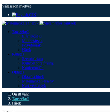
Válasszon nyelvet
Tanszékről
Elérhetőség
Munkatársak
Fogadóórák
Hírek
Kutatás
Szeminárium
Kutatólaboratórium
Konferenciák
Oktatás
Oktatási hírek
Matematika verseny
Kari versenyek
Ön itt van:
Tanszékről
Hírek