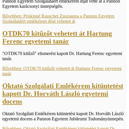
Pannon Egyetem Szolgálatáért emlékérem díjat vette át a Pannon
Egyetem karácsonyi ünnepségén.
Bővebben: Priskinné Rauscher Zsuzsanna a Pannon Egyetem
Szolgálatáért emlékérem díjat vehetett át
OTDK70 kitűzőt vehetett át Hartung
Ferenc egyetemi tanár
"OTDK70 kitűző" elismerést kapott Dr. Hartung Ferenc egyetemi
tanár.
Bővebben: OTDK70 kitűzőt vehetett át Hartung Ferenc egyetemi
tanár
Oktató Szolgálati Emlékérem kitüntetést
kapott Dr. Horváth László egyetemi
docens
Oktató Szolgálati Emlékérem kitüntetést kapott Dr. Horváth László
egyetemi docens a Pannon Egyetem Jubileumi Tudományünnepén.
Bővebben: Oktató Szolgálati Emlékérem kitüntetést kapott Dr.