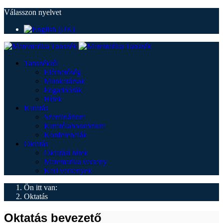
Válasszon nyelvet
Tanszékről
Elérhetőség
Munkatársak
Fogadóórák
Hírek
Kutatás
Szeminárium
Kutatólaboratórium
Konferenciák
Oktatás
Oktatási hírek
Matematika verseny
Kari versenyek
Ön itt van:
Oktatás
Oktatás bevezető