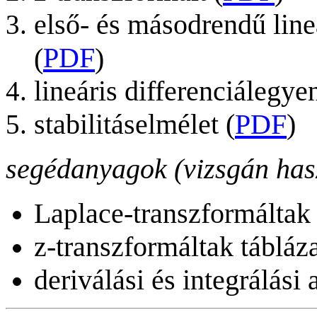
első- és másodrendű line
PDF
(
)
lineáris differenciálegye
stabilitáselmélet (
PDF
)
segédanyagok (vizsgán has
Laplace-transzformáltak 
z-transzformáltak tábláza
deriválási és integrálási