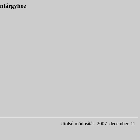
antárgyhoz
Utolsó módosítás: 2007. december. 11.