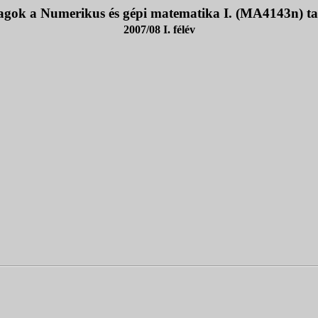
gok a Numerikus és gépi matematika I. (MA4143n) t
2007/08 I. félév