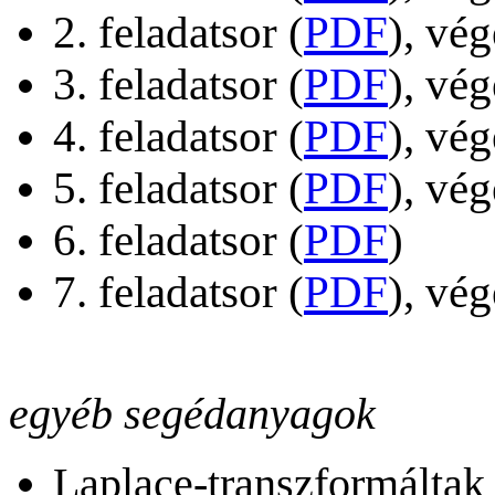
2. feladatsor (
PDF
), vé
3. feladatsor (
PDF
), vé
4. feladatsor (
PDF
), vé
5. feladatsor (
PDF
), vé
6. feladatsor (
PDF
)
7. feladatsor (
PDF
), vé
egyéb segédanyagok
Laplace-transzformáltak 