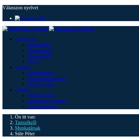
Válasszon nyelvet
Tanszékről
Elérhetőség
Munkatársak
Fogadóórák
Hírek
Kutatás
Szeminárium
Kutatólaboratórium
Konferenciák
Oktatás
Oktatási hírek
Matematika verseny
Kari versenyek
Ön itt van:
Tanszékről
Munkatársak
Süle Péter