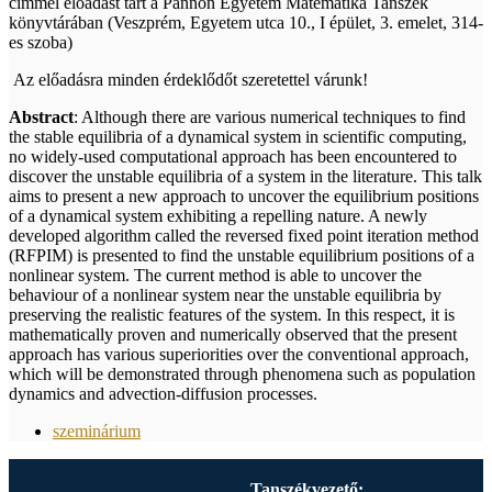
címmel előadást tart a Pannon Egyetem Matematika Tanszék
könyvtárában (Veszprém, Egyetem utca 10., I épület, 3. emelet, 314-
es szoba)
Az előadásra minden érdeklődőt szeretettel várunk!
Abstract
: Although there are various numerical techniques to find
the stable equilibria of a dynamical system in scientific computing,
no widely-used computational approach has been encountered to
discover the unstable equilibria of a system in the literature. This talk
aims to present a new approach to uncover the equilibrium positions
of a dynamical system exhibiting a repelling nature. A newly
developed algorithm called the reversed fixed point iteration method
(RFPIM) is presented to find the unstable equilibrium positions of a
nonlinear system. The current method is able to uncover the
behaviour of a nonlinear system near the unstable equilibria by
preserving the realistic features of the system. In this respect, it is
mathematically proven and numerically observed that the present
approach has various superiorities over the conventional approach,
which will be demonstrated through phenomena such as population
dynamics and advection-diffusion processes.
szeminárium
Tanszékvezető: