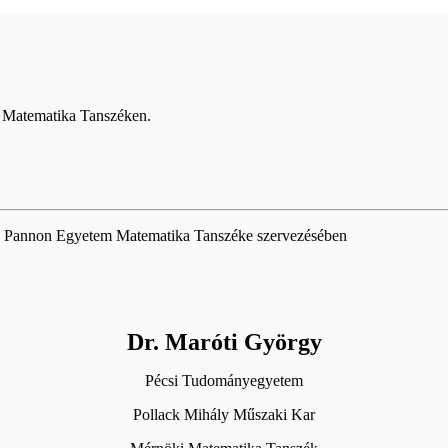
a Matematika Tanszéken.
 a Pannon Egyetem Matematika Tanszéke szervezésében
Dr. Maróti György
Pécsi Tudományegyetem
Pollack Mihály Műszaki Kar