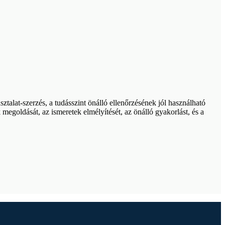
sztalat-szerzés, a tudásszint önálló ellenőrzésének jól használható
egoldását, az ismeretek elmélyítését, az önálló gyakorlást, és a