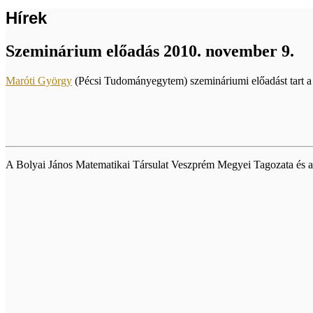
Hírek
Szeminárium előadás 2010. november 9.
Maróti György
(Pécsi Tudományegytem) szemináriumi előadást tart 
A Bolyai János Matematikai Társulat Veszprém Megyei Tagozata és