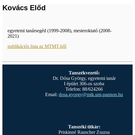
Kovács Előd
egyetemi tanársegéd (1999-2008), mesteroktató (2008-
2021)
publikációs lista az MTMT-ből
Tanszékvezető:
Dr. Dósa György, egyetemi tanár
I épület 306-os szoba
Telefon: 88/624266
Email:
dosa.gyorgy@mik.uni-pannon.hu
Tanszéki titkár:
Priskinné Rauscher Zsuzsa