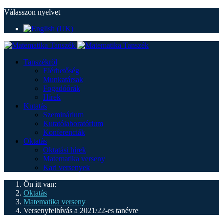
Válasszon nyelvet
Tanszékről
Elérhetőség
Munkatársak
Fogadóórák
Hírek
Kutatás
Szeminárium
Kutatólaboratórium
Konferenciák
Oktatás
Oktatási hírek
Matematika verseny
Kari versenyek
Ön itt van:
Oktatás
Matematika verseny
Versenyfelhívás a 2021/22-es tanévre