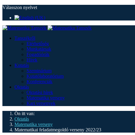
Válasszon nyelvet
Tanszékről
Elérhetőség
Munkatársak
Fogadóórák
Hírek
Kutatás
Szeminárium
Kutatólaboratórium
Konferenciák
Oktatás
Oktatási hírek
Matematika verseny
Kari versenyek
Ön itt van:
Oktatás
Matematika verseny
Matematikai feladatmegoldó verseny 2022/23